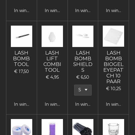
In winkelwagen
In winkelwagen
In winkelwagen
In winkelwag
LASH
LASH
LASH
LASH
BOMB
LIFT
BOMB
BOMB
TOOL
COMBI
SHIELD
BIOGEL
TOOL
S
EYEPAT
€ 17,50
CH 10
€ 4,95
€ 6,50
PAAR
€ 10,25
In winkelwagen
In winkelwagen
In winkelwagen
In winkelwag