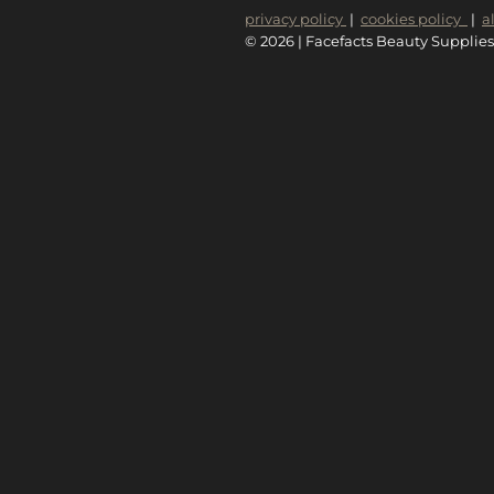
privacy policy
|
cookies policy
|
a
© 2026 | Facefacts Beauty Supplies