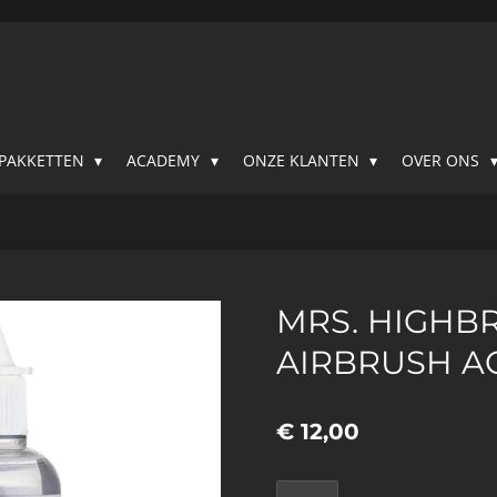
SPAKKETTEN
ACADEMY
ONZE KLANTEN
OVER ONS
MRS. HIGHB
AIRBRUSH A
€ 12,00