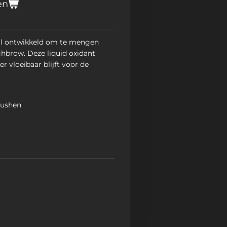
en
aal ontwikkeld om te mengen
hbrow. Deze liquid oxidant
er vloeibaar blijft voor de
rushen