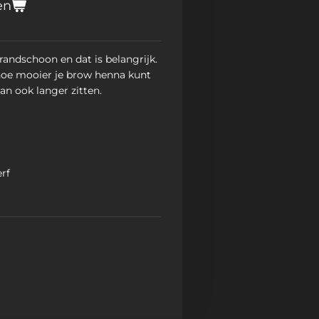
en
randschoon en dat is belangrijk.
hoe mooier je brow henna kunt
an ook langer zitten.
rf