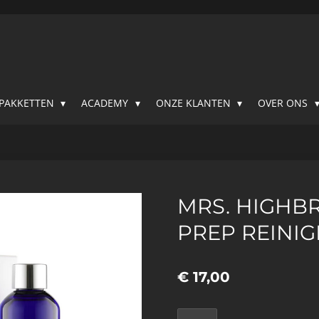
SPAKKETTEN
ACADEMY
ONZE KLANTEN
OVER ONS
MRS. HIGHBR
PREP REINI
€ 17,00