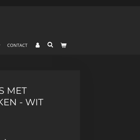
CONTACT
S MET
EN - WIT