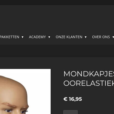
SPAKKETTEN
ACADEMY
ONZE KLANTEN
OVER ONS
MONDKAPJE
OORELASTIEK
€ 16,95