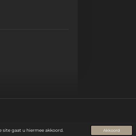
e site gaat u hiermee akkoord.
Akkoord