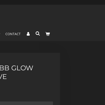
CONTACT
- BB GLOW
VE