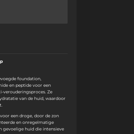
ep
evoegde foundation,
ide en peptide voor een
ti-verouderingsproces. Ze
ydratatie van de huid, waardoor
t.
 voor een droge, door de zon
nteerde en onregelmatige
n gevoelige huid die intensieve