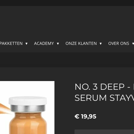
SPAKKETTEN
ACADEMY
ONZE KLANTEN
OVER ONS
NO. 3 DEEP 
SERUM STAY
€ 19,95