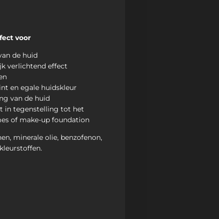
fect voor
van de huid
jk verlichtend effect
len
int en egale huidskleur
ng van de huid
 in tegenstelling tot het
es of make-up foundation
en, minerale olie, benzofenon,
kleurstoffen.