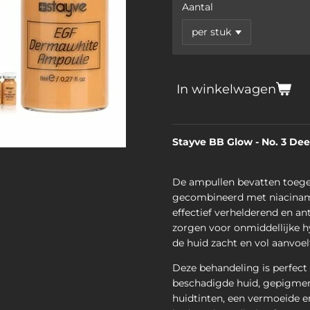
Aantal
In winkelwagen
Stayve BB Glow - No. 3 De
De ampullen bevatten toeg
gecombineerd met niacinam
effectief verhelderend en an
zorgen voor onmiddellijke h
de huid zacht en vol aanvoel
Deze behandeling is perfect
beschadigde huid, gepigme
huidtinten, een vermoeide e