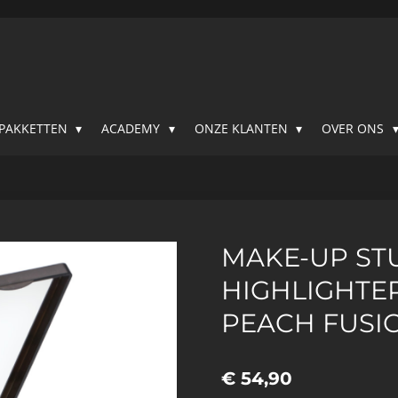
SPAKKETTEN
ACADEMY
ONZE KLANTEN
OVER ONS
MAKE-UP STU
HIGHLIGHTE
PEACH FUSI
€ 54,90