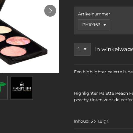
Artikelnummer
In winkelwag
Een highlighter palette is de
Highlighter Palette Peach Fu
peachy tinten voor de perfe
Inhoud: 5 x 1,8 gr.