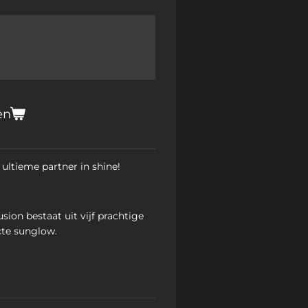
en
 ultieme partner in shine!
sion bestaat uit vijf prachtige
cte sunglow.