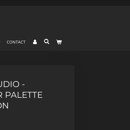
CONTACT
DIO -
R PALETTE
ON