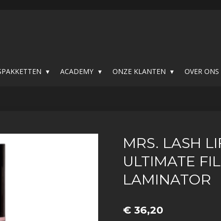
SPAKKETTEN
ACADEMY
ONZE KLANTEN
OVER ON
MRS. LASH LI
ULTIMATE FI
LAMINATOR
€ 36,20