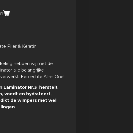
en
te Filler & Keratin
kkeling hebben wij met de
inator alle belangrijke
verwerkt. Een echte All-in One!
in Laminator Nr.3 herstelt
 voedt en hydrateert,
rdikt de wimpers met wel
elingen