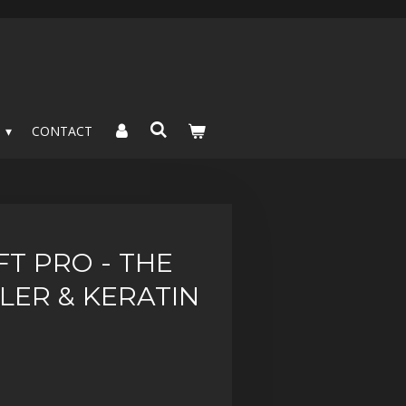
S
CONTACT
FT PRO - THE
LLER & KERATIN