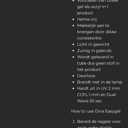
Voordelen van zowel
gel als acryl in 1
product
Hema-vrij
Makkelijk aan te
brengen door dikke
consistentie
Licht in gewicht
Zuinig in gebruik
Wordt geleverd in
tube dus geen stof in
het product
Geurloos
Brandt niet in de lamp
Hardt uit in UV 2 min
CCFL 1 min en Dual
Wave 30 sec
How to use Diva Easygel
Bereid de nagels voor
zoals gebruikelijk