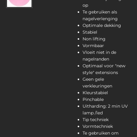
op
Te gebruiken als
nagelverlenging
Optimale dekking
Stabiel
Non lifting
Vormbaar
Vloeit niet in de
nagelranden
Optimaal voor "new
style" extensions
Geen gele
verkleuringen
Kleurstabiel
Pinchable
Uitharding: 2 min UV
lamp /led
Tip techniek
Vormtechniek
Te gebruiken om