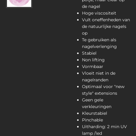
de nagel
Hoge viscositeit
Vult oneffenheden van
de natuurlijke nagels
op
Te gebruiken als
nagelverlenging
Stabiel
Non lifting
Vormbaar
Vloeit niet in de
nagelranden
Optimaal voor "new
style" extensions
Geen gele
verkleuringen
Kleurstabiel
Pinchable
Uitharding: 2 min UV
lamp /led