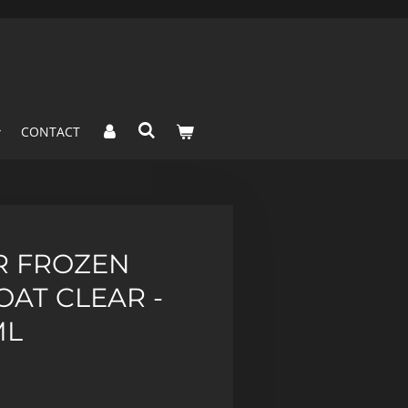
CONTACT
R FROZEN
AT CLEAR -
ML