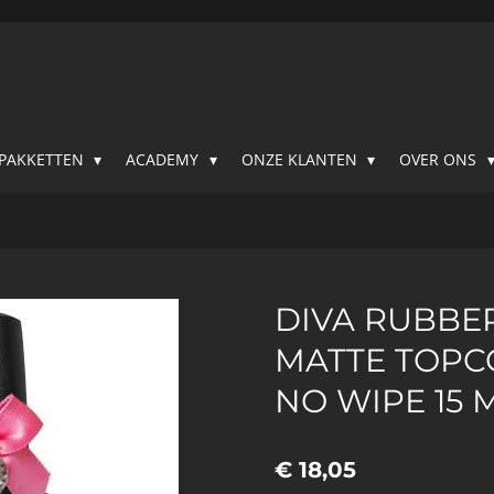
SPAKKETTEN
ACADEMY
ONZE KLANTEN
OVER ONS
DIVA RUBBE
MATTE TOPCO
NO WIPE 15 
€ 18,05