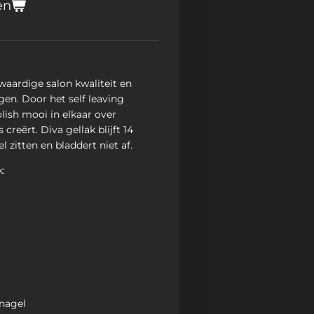
en
waardige salon kwaliteit en
gen. Door het self leaving
lish mooi in elkaar over
creërt. Diva gellak blijft 14
 zitten en bladdert niet af.
:
 nagel