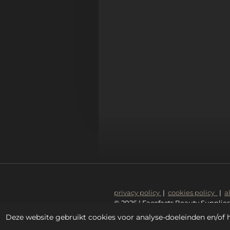
privacy policy
|
cookies policy
|
a
© 2026 | Facefacts Beauty Supplies
Deze website gebruikt cookies voor analyse-doeleinden en/of h