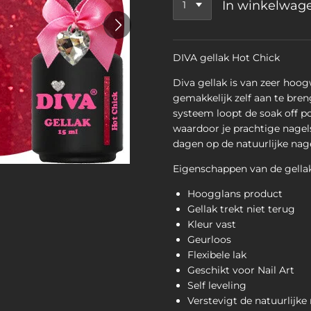
In winkelwag
DIVA gellak Hot Chick
Diva gellak is van zeer hoog
gemakkelijk zelf aan te bren
systeem loopt de soak off po
waardoor je prachtige nagels 
dagen op de natuurlijke nagel
Eigenschappen van de gellak
Hoogglans product
Gellak trekt niet terug
Kleur vast
Geurloos
Flexibele lak
Geschikt voor Nail Art
Self leveling
Verstevigt de natuurlijke