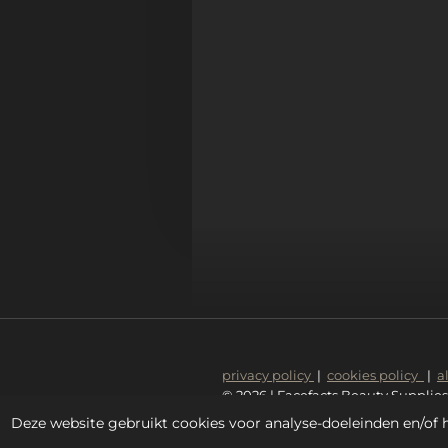
privacy policy
|
cookies policy
|
a
© 2026 | Facefacts Beauty Supplies
Deze website gebruikt cookies voor analyse-doeleinden en/of h