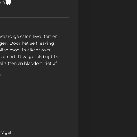
en
waardige salon kwaliteit en
gen. Door het self leaving
lish mooi in elkaar over
creërt. Diva gellak blijft 14
 zitten en bladdert niet af.
:
 nagel