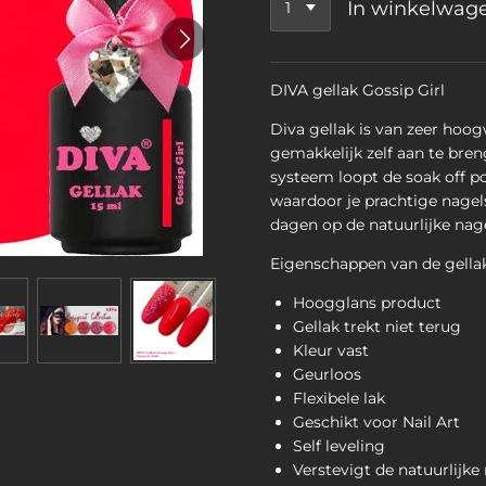
In winkelwag
DIVA gellak Gossip Girl
Diva gellak is van zeer hoog
gemakkelijk zelf aan te bren
systeem loopt de soak off po
waardoor je prachtige nagels 
dagen op de natuurlijke nagel
Eigenschappen van de gellak
Hoogglans product
Gellak trekt niet terug
Kleur vast
Geurloos
Flexibele lak
Geschikt voor Nail Art
Self leveling
Verstevigt de natuurlijke