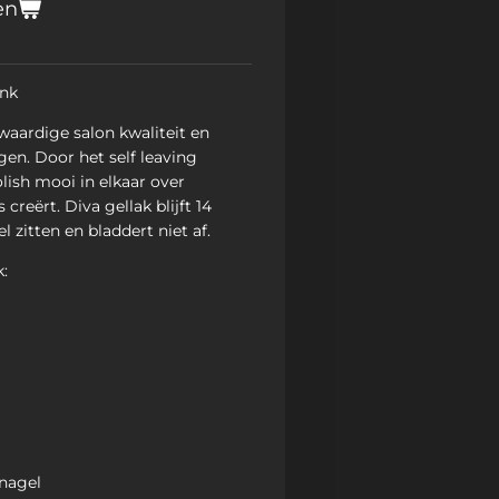
en
ink
waardige salon kwaliteit en
gen. Door het self leaving
lish mooi in elkaar over
creërt. Diva gellak blijft 14
 zitten en bladdert niet af.
:
 nagel