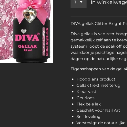
In winkelwag
DIVA gellak Glitter Bright P
Diva gellak is van zeer hoog
gemakkelijk zelf aan te bren
systeem loopt de soak off po
waardoor je prachtige nagels 
dagen op de natuurlijke nagel
Eigenschappen van de gellak
Hoogglans product
Gellak trekt niet terug
Kleur vast
Geurloos
Flexibele lak
Geschikt voor Nail Art
Self leveling
Verstevigt de natuurlijke