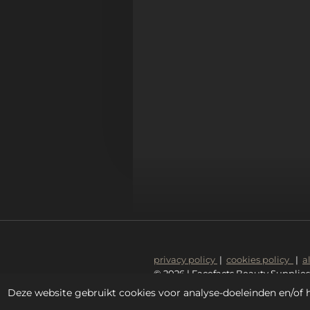
privacy policy
|
cookies policy
|
a
© 2026 | Facefacts Beauty Supplies
Deze website gebruikt cookies voor analyse-doeleinden en/of h