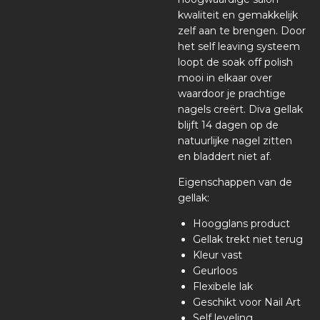
kwaliteit en gemakkelijk
zelf aan te brengen. Door
het self leaving systeem
loopt de soak off polish
mooi in elkaar over
waardoor je prachtige
nagels creërt. Diva gellak
blijft 14 dagen op de
natuurlijke nagel zitten
en bladdert niet af.
Eigenschappen van de
gellak:
Hoogglans product
Gellak trekt niet terug
Kleur vast
Geurloos
Flexibele lak
Geschikt voor Nail Art
Self leveling