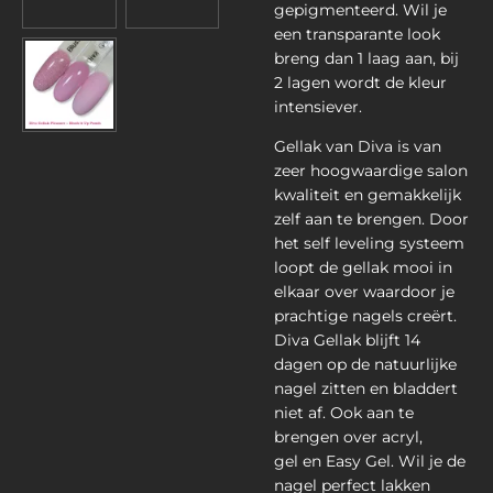
gepigmenteerd. Wil je
een transparante look
breng dan 1 laag aan, bij
2 lagen wordt de kleur
intensiever.
Gellak van Diva is van
zeer hoogwaardige salon
kwaliteit en gemakkelijk
zelf aan te brengen. Door
het self leveling systeem
loopt de gellak mooi in
elkaar over waardoor je
prachtige nagels creërt.
Diva Gellak blijft 14
dagen op de natuurlijke
nagel zitten en bladdert
niet af. Ook aan te
brengen over acryl,
gel en Easy Gel. Wil je de
nagel perfect lakken