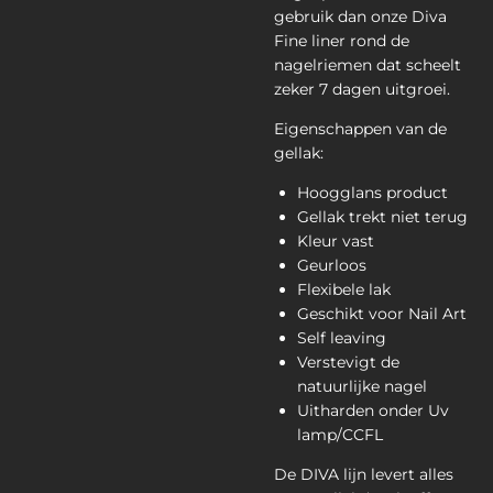
gebruik dan onze Diva
Fine liner rond de
nagelriemen dat scheelt
zeker 7 dagen uitgroei.
Eigenschappen van de
gellak:
Hoogglans product
Gellak trekt niet terug
Kleur vast
Geurloos
Flexibele lak
Geschikt voor Nail Art
Self leaving
Verstevigt de
natuurlijke nagel
Uitharden onder Uv
lamp/CCFL
De DIVA lijn levert alles