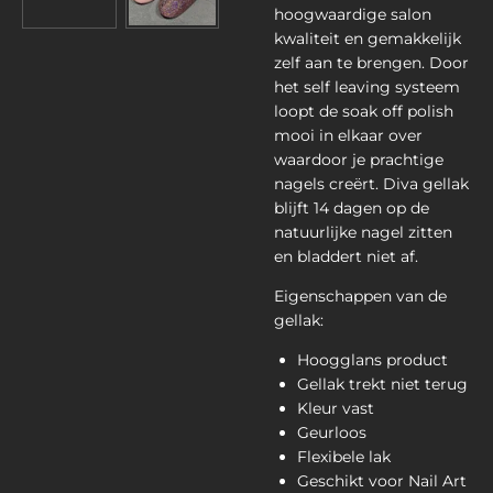
hoogwaardige salon
kwaliteit en gemakkelijk
zelf aan te brengen. Door
het self leaving systeem
loopt de soak off polish
mooi in elkaar over
waardoor je prachtige
nagels creërt. Diva gellak
blijft 14 dagen op de
natuurlijke nagel zitten
en bladdert niet af.
Eigenschappen van de
gellak:
Hoogglans product
Gellak trekt niet terug
Kleur vast
Geurloos
Flexibele lak
Geschikt voor Nail Art