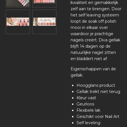
kwaliteit en gemakkelijk
zelf aan te brengen. Door
het self leaving systeem
loopt de soak off polish
mooi in elkaar over
waardoor je prachtige
nagels creërt. Diva gellak
blijft 14 dagen op de
natuurlijke nagel zitten
en bladdert niet af.
Eigenschappen van de
gellak:
Hoogglans product
Gellak trekt niet terug
Kleur vast
Geurloos
Flexibele lak
Geschikt voor Nail Art
Self leveling