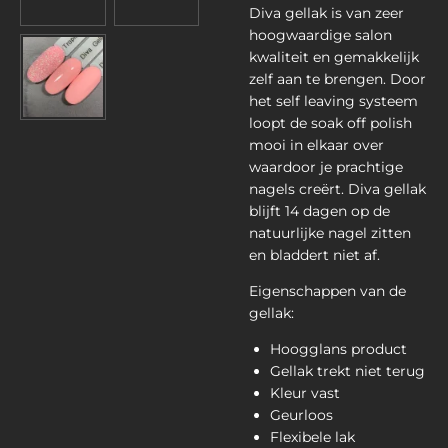
Diva gellak is van zeer
hoogwaardige salon
kwaliteit en gemakkelijk
zelf aan te brengen. Door
het self leaving systeem
loopt de soak off polish
mooi in elkaar over
waardoor je prachtige
nagels creërt. Diva gellak
blijft 14 dagen op de
natuurlijke nagel zitten
en bladdert niet af.
Eigenschappen van de
gellak:
Hoogglans product
Gellak trekt niet terug
Kleur vast
Geurloos
Flexibele lak