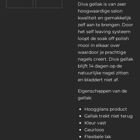
Diva gellak is van zeer
hoogwaardige salon
kwaliteit en gemakkelijk
zelf aan te brengen. Door
het self leaving systeem
loopt de soak off polish
mooi in elkaar over
waardoor je prachtige
nagels creërt. Diva gellak
blijft 14 dagen op de
natuurlijke nagel zitten
en bladdert niet af.
Eigenschappen van de
gellak:
Hoogglans product
Gellak trekt niet terug
Kleur vast
Geurloos
Flexibele lak