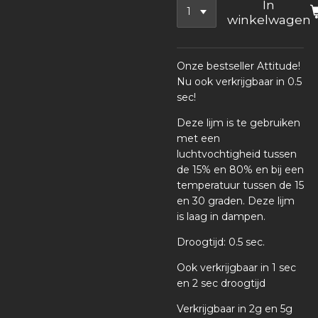
In
winkelwagen
Onze bestseller Attitude!
Nu ook verkrijgbaar in 0.5
sec!
Deze lijm is te gebruiken
met een
luchtvochtigheid tussen
de 15% en 80% en bij een
temperatuur tussen de 15
en 30 graden. Deze lijm
is laag in dampen.
Droogtijd: 0.5 sec.
Ook verkrijgbaar in 1 sec
en 2 sec droogtijd
Verkrijgbaar in 2g en 5g