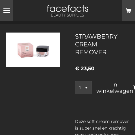
Ga
direct
naar
de
hoofdinhoud
STRAWBERRY
CREAM
REMOVER
€ 23,50
In
winkelwagen
Deze soft cream remover
is super snel en krachtig
maar toch ook super