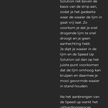
Solution net boven de
basis van de strip aan,
zodat je het gedeelte
waar de waaier de lijm in
gaat vrij laat. Zo
voorkom je dat je snel
drogende lijm te snel
droogt en je geen
aanhechting hebt.
Je dipt je waaier in de
lijm en de Speed Up
Solution zal dan op het
juiste punt voorkomen
dat de lijm omhoog kan
kruipen en daarmee je
mooi gevormde waaier
in stand houden.
Na het aanbrengen van
de Speed up werkt het
uithardingsproces