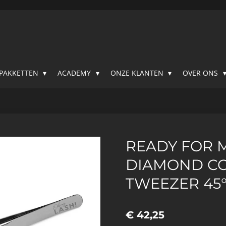
SPAKKETTEN
ACADEMY
ONZE KLANTEN
OVER ONS
READY FOR M
DIAMOND C
TWEEZER 45
€ 42,25