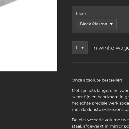
Kleur
In winkelwag
Onze absolute bestseller!
Met zijn iets langere en voor
super fijn en handzaam in g
het echte precisie werk zoda
met de dunste extensions o
De nieuwe serie volume twe
staal, afgewerkt in mirror po