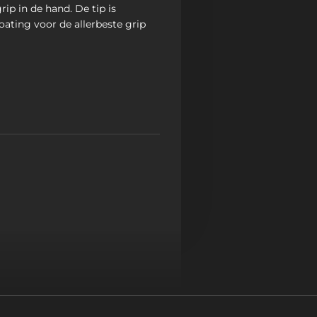
rip in de hand. De tip is
ating voor de allerbeste grip