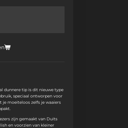
en
al dunnere tip is dit nieuwe type
ebruik, speciaal ontworpen voor
t je moeiteloos zelfs je waaiers
ppakt.
ezers zijn gemaakt van Duits
lish en voorzien van kleiner